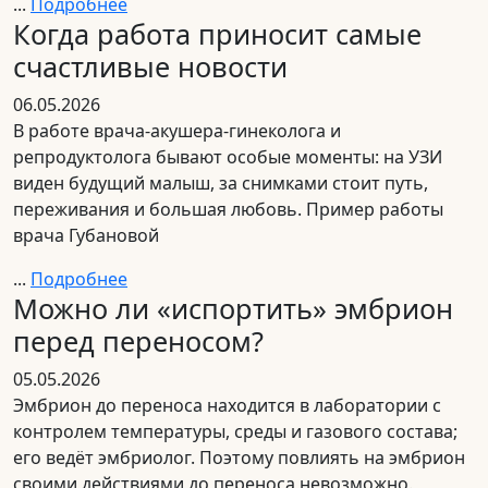
...
Подробнее
Когда работа приносит самые
счастливые новости
06.05.2026
В работе врача-акушера-гинеколога и
репродуктолога бывают особые моменты: на УЗИ
виден будущий малыш, за снимками стоит путь,
переживания и большая любовь. Пример работы
врача Губановой
...
Подробнее
Можно ли «испортить» эмбрион
перед переносом?
05.05.2026
Эмбрион до переноса находится в лаборатории с
контролем температуры, среды и газового состава;
его ведёт эмбриолог. Поэтому повлиять на эмбрион
своими действиями до переноса невозможно.