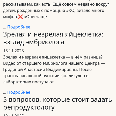
рассказываем, как есть. Ещё совсем недавно вокруг
детей, рождённых с помощью ЭКО, витало много
мифов:❌ «Они чаще
...
Подробнее
Зрелая и незрелая яйцеклетка:
взгляд эмбриолога
13.11.2025
Зрелая и незрелая яйцеклетка — в чём разница?
Видео от старшего эмбриолога нашего Центра —
Гридиной Анастасии Владимировны. После
трансвагинальной пункции фолликулов в
лабораторию поступают
...
Подробнее
5 вопросов, которые стоит задать
репродуктологу
12.11.2025