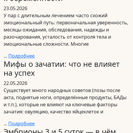
23.05.2026
У пар с длительным лечением часто схожий
эмоциональный путь: первоначальная уверенность,
месяцы ожидания, обследования, надежды и
разочарования, усталость от контроля тела и
эмоциональные сложности. Многие
...
Подробнее
Мифы о зачатии: что не влияет
на успех
22.05.2026
Существует много народных советов (позы после
акта, поднятые ноги, определённые продукты, БАДы
и т.п.), которые не влияют на ключевые факторы
зачатия: овуляцию, качество яйцеклеток и
...
Подробнее
Эмбрионы 3 и 5 суток — в чём