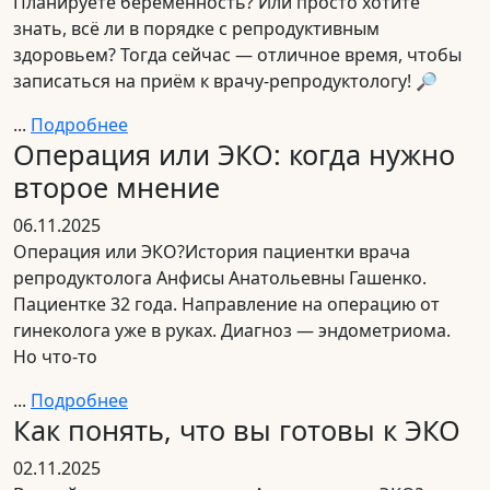
Планируете беременность? Или просто хотите
знать, всё ли в порядке с репродуктивным
здоровьем? Тогда сейчас — отличное время, чтобы
записаться на приём к врачу-репродуктологу! 🔎
...
Подробнее
Операция или ЭКО: когда нужно
второе мнение
06.11.2025
Операция или ЭКО?История пациентки врача
репродуктолога Анфисы Анатольевны Гашенко.
Пациентке 32 года. Направление на операцию от
гинеколога уже в руках. Диагноз — эндометриома.
Но что-то
...
Подробнее
Как понять, что вы готовы к ЭКО
02.11.2025