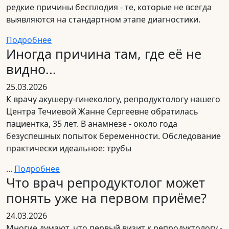
редкие причины бесплодия - те, которые не всегда
выявляются на стандартном этапе диагностики.
Подробнее
Иногда причина там, где её не
видно...
25.03.2026
К врачу акушеру-гинекологу, репродуктологу нашего
Центра Течиевой Жанне Сергеевне обратилась
пациентка, 35 лет. В анамнезе - около года
безуспешных попыток беременности. Обследование
практически идеальное: трубы
...
Подробнее
Что врач репродуктолог может
понять уже на первом приёме?
24.03.2026
Многие думают, что первый визит к репродуктологу -