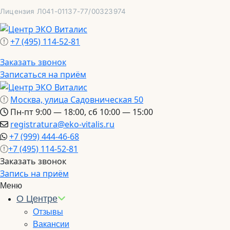
Перейти
Лицензия Л041-01137-77/00323974
к
содержимому
+7 (495) 114-52-81
Заказать звонок
Записаться на приём
Москва, улица Садовническая 50
Пн-пт 9:00 — 18:00, сб 10:00 — 15:00
registratura@eko-vitalis.ru
+7 (999) 444-46-68
+7 (495) 114-52-81
Заказать звонок
Запись на приём
Меню
О Центре
Отзывы
Вакансии