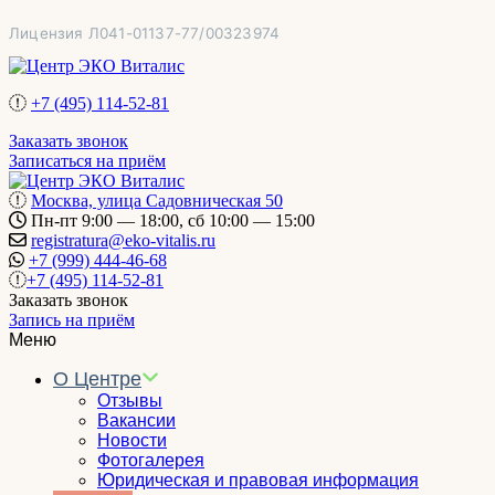
Перейти
Лицензия Л041-01137-77/00323974
к
содержимому
+7 (495) 114-52-81
Заказать звонок
Записаться на приём
Москва, улица Садовническая 50
Пн-пт 9:00 — 18:00, сб 10:00 — 15:00
registratura@eko-vitalis.ru
+7 (999) 444-46-68
+7 (495) 114-52-81
Заказать звонок
Запись на приём
Меню
О Центре
Отзывы
Вакансии
Новости
Фотогалерея
Юридическая и правовая информация