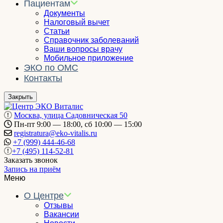
Пациентам
Документы
Налоговый вычет
Статьи
Справочник заболеваний
Ваши вопросы врачу
Мобильное приложение
ЭКО по ОМС
Контакты
Закрыть
Москва, улица Садовническая 50
Пн-пт 9:00 — 18:00, сб 10:00 — 15:00
registratura@eko-vitalis.ru
+7 (999) 444-46-68
+7 (495) 114-52-81
Заказать звонок
Запись на приём
Меню
О Центре
Отзывы
Вакансии