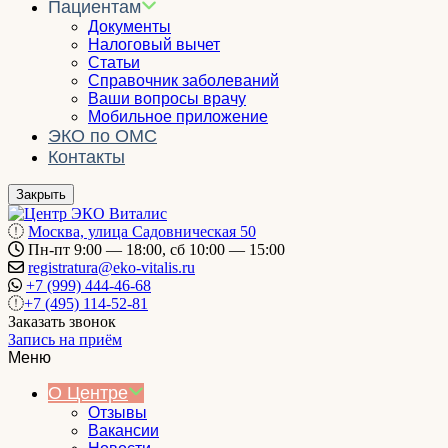
Пациентам
Документы
Налоговый вычет
Статьи
Справочник заболеваний
Ваши вопросы врачу
Мобильное приложение
ЭКО по ОМС
Контакты
Закрыть
Москва, улица Садовническая 50
Пн-пт 9:00 — 18:00, сб 10:00 — 15:00
registratura@eko-vitalis.ru
+7 (999) 444-46-68
+7 (495) 114-52-81
Заказать звонок
Запись на приём
Меню
О Центре
Отзывы
Вакансии