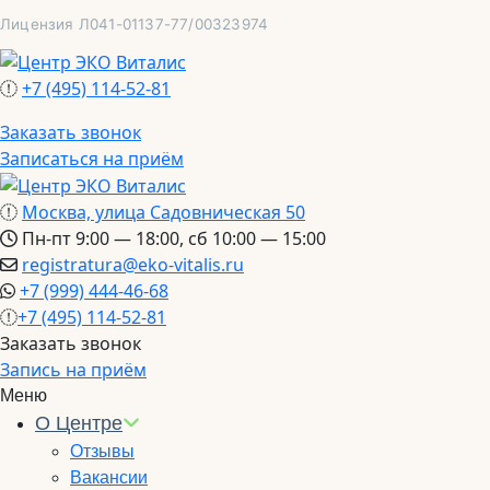
Перейти
Лицензия Л041-01137-77/00323974
к
содержимому
+7 (495) 114-52-81
Заказать звонок
Записаться на приём
Москва, улица Садовническая 50
Пн-пт 9:00 — 18:00, сб 10:00 — 15:00
registratura@eko-vitalis.ru
+7 (999) 444-46-68
+7 (495) 114-52-81
Заказать звонок
Запись на приём
Меню
О Центре
Отзывы
Вакансии