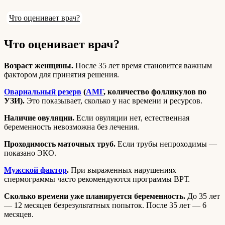
Что оценивает врач?
Что оценивает врач?
Возраст женщины.
После 35 лет время становится важным
фактором для принятия решения.
Овариальный резерв
(
АМГ
, количество фолликулов по
УЗИ).
Это показывает, сколько у нас времени и ресурсов.
Наличие овуляции.
Если овуляции нет, естественная
беременность невозможна без лечения.
Проходимость маточных труб.
Если трубы непроходимы —
показано ЭКО.
Мужской фактор
.
При выраженных нарушениях
спермограммы часто рекомендуются программы ВРТ.
Сколько времени уже планируется беременность.
До 35 лет
— 12 месяцев безрезультатных попыток. После 35 лет — 6
месяцев.