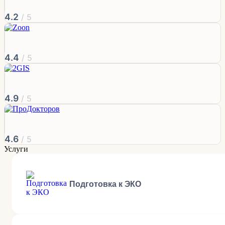
4.2
/ 5
4.4
/ 5
4.9
/ 5
4.6
/ 5
Услуги
Подготовка к ЭКО