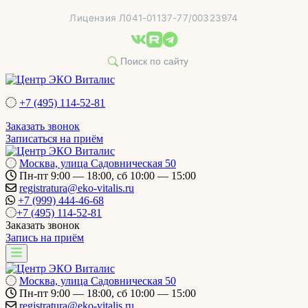
Перейти
Лицензия Л041-01137-77/00323974
к
содержимому
+7 (495) 114-52-81
Заказать звонок
Записаться на приём
Москва, улица Садовническая 50
Пн-пт 9:00 — 18:00, сб 10:00 — 15:00
registratura@eko-vitalis.ru
+7 (999) 444-46-68
+7 (495) 114-52-81
Заказать звонок
Запись на приём
Москва, улица Садовническая 50
Пн-пт 9:00 — 18:00, сб 10:00 — 15:00
registratura@eko-vitalis.ru