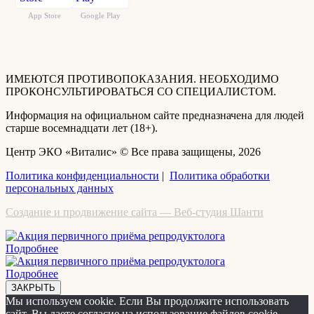
App Store
Google Play
ИМЕЮТСЯ ПРОТИВОПОКАЗАНИЯ. НЕОБХОДИМО
ПРОКОНСУЛЬТИРОВАТЬСЯ СО СПЕЦИАЛИСТОМ.
Информация на официальном сайте предназначена для людей
старше восемнадцати лет (18+).
Центр ЭКО «Виталис» © Все права защищены, 2026
Политика конфиденциальности
|
Политика обработки
персональных данных
Создание и продвижение сайта — Веб-студия Шанти
Подробнее
Подробнее
ЗАКРЫТЬ
Мы используем cookie. Если Вы продолжите использовать
сайт, Вы даете согласие на использование файлов cookie.