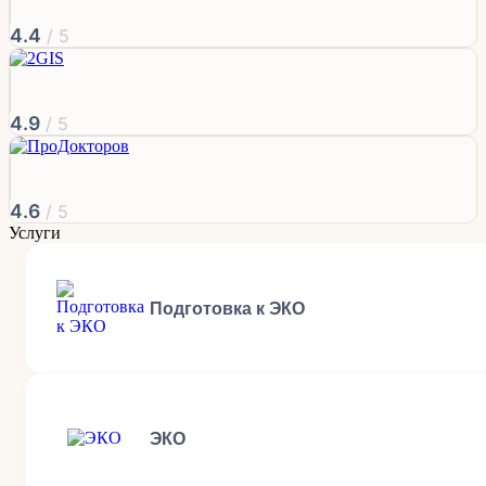
4.4
/ 5
4.9
/ 5
4.6
/ 5
Услуги
Подготовка к ЭКО
ЭКО