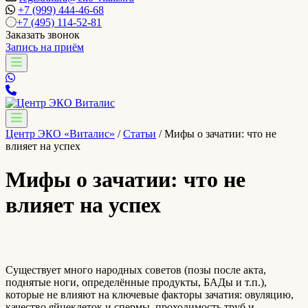
+7 (999) 444-46-68
+7 (495) 114-52-81
Заказать звонок
Запись на приём
Центр ЭКО «Виталис»
/
Статьи
/
Мифы о зачатии: что не
влияет на успех
Мифы о зачатии: что не
влияет на успех
Существует много народных советов (позы после акта,
поднятые ноги, определённые продукты, БАДы и т.п.),
которые не влияют на ключевые факторы зачатия: овуляцию,
качество яйцеклеток и спермы, проходимость труб и