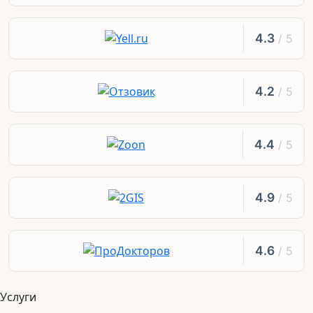
4.3
/ 5
4.2
/ 5
4.4
/ 5
4.9
/ 5
4.6
/ 5
Услуги