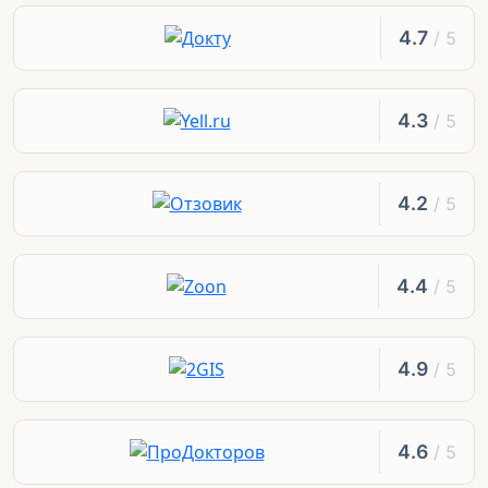
4.7
/ 5
4.3
/ 5
4.2
/ 5
4.4
/ 5
4.9
/ 5
4.6
/ 5