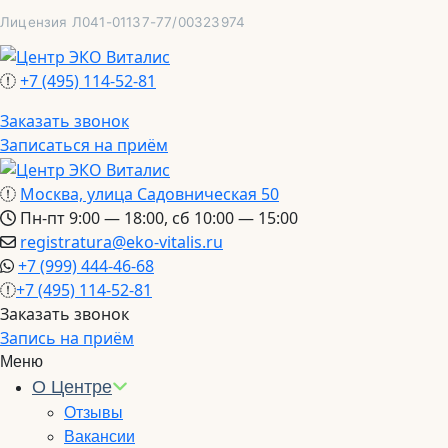
Перейти
Лицензия Л041-01137-77/00323974
к
содержимому
+7 (495) 114-52-81
Заказать звонок
Записаться на приём
Москва, улица Садовническая 50
Пн-пт 9:00 — 18:00, сб 10:00 — 15:00
registratura@eko-vitalis.ru
+7 (999) 444-46-68
+7 (495) 114-52-81
Заказать звонок
Запись на приём
Меню
О Центре
Отзывы
Вакансии