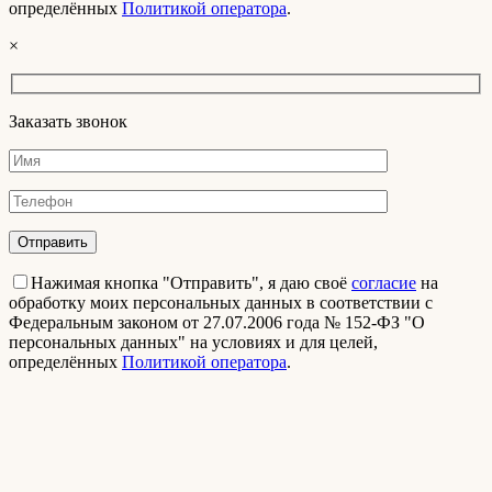
определённых
Политикой оператора
.
×
Заказать звонок
Нажимая кнопка "Отправить", я даю своё
согласие
на
обработку моих персональных данных в соответствии с
Федеральным законом от 27.07.2006 года № 152-ФЗ "О
персональных данных" на условиях и для целей,
определённых
Политикой оператора
.