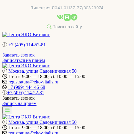
Перейти
Лицензия Л041-01137-77/00323974
к
содержимому
+7 (495) 114-52-81
Заказать звонок
Записаться на приём
Москва, улица Садовническая 50
Пн-пт 9:00 — 18:00, сб 10:00 — 15:00
registratura@eko-vitalis.ru
+7 (999) 444-46-68
+7 (495) 114-52-81
Заказать звонок
Запись на приём
Москва, улица Садовническая 50
Пн-пт 9:00 — 18:00, сб 10:00 — 15:00
registratura@eko-vitalis.ru