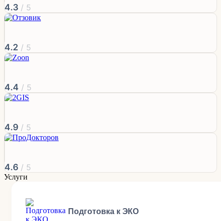
4.3
/ 5
4.2
/ 5
4.4
/ 5
4.9
/ 5
4.6
/ 5
Услуги
Подготовка к ЭКО