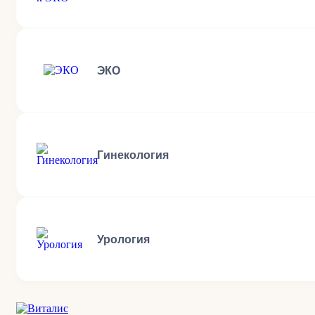
ЭКО
Гинекология
Урология