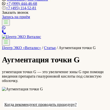
+7 (999) 444-46-68
+7 (495) 114-52-81
Заказать звонок
Запись на приём
Центр ЭКО «Виталис»
/
Статьи
/
Аугментация точки G
Аугментация точки G
угментация точки G — это увеличение зоны G при помощи
введения препарата гиалуроновой кислоты под слизистую
оболочку.
Когда рекомендуют проводить процедуру?