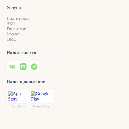
Услуги
Подготовка
ЭКО
Гинеколог
Уролог
ОМС
Наши соцсети
Наше приложение
App Store
Google Play