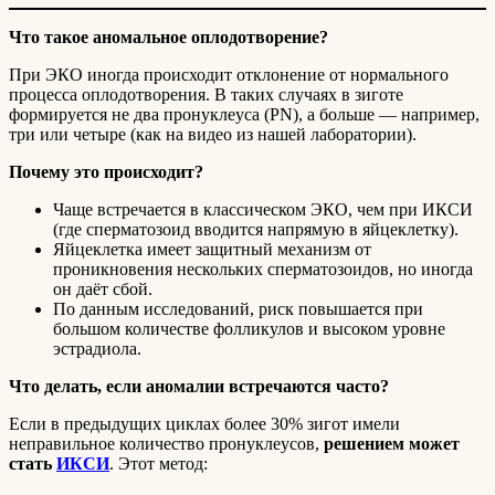
Что такое аномальное оплодотворение?
При ЭКО иногда происходит отклонение от нормального
процесса оплодотворения. В таких случаях в зиготе
формируется не два пронуклеуса (PN), а больше — например,
три или четыре (как на видео из нашей лаборатории).
Почему это происходит?
Чаще встречается в классическом ЭКО, чем при ИКСИ
(где сперматозоид вводится напрямую в яйцеклетку).
Яйцеклетка имеет защитный механизм от
проникновения нескольких сперматозоидов, но иногда
он даёт сбой.
По данным исследований, риск повышается при
большом количестве фолликулов и высоком уровне
эстрадиола.
Что делать, если аномалии встречаются часто?
Если в предыдущих циклах более 30% зигот имели
неправильное количество пронуклеусов,
решением может
стать
ИКСИ
. Этот метод: