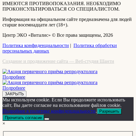
ИМЕЮТСЯ ПРОТИВОПОКАЗАНИЯ. НЕОБХОДИМО
ПРОКОНСУЛЬТИРОВАТЬСЯ СО СПЕЦИАЛИСТОМ.
Информация на официальном сайте предназначена для людей
старше восемнадцати лет (18+).
Центр ЭКО «Виталис» © Все права защищены, 2026
Политика конфиденциальности
|
Политика обработки
персональных данных
Создание и продвижение сайта — Веб-студия Шанти
Подробнее
Подробнее
ЗАКРЫТЬ
Мы используем cookie. Если Вы продолжите использовать
сайт, Вы даете согласие на использование файлов cookie.
Подробнее в политике конфиденциальности
.
Разрешить
Прочитать согласие
×